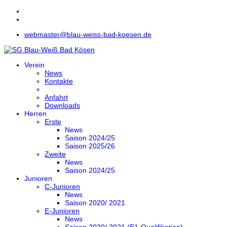
webmaster@blau-weiss-bad-koesen.de
Verein
News
Kontakte
Anfahrt
Downloads
Herren
Erste
News
Saison 2024/25
Saison 2025/26
Zweite
News
Saison 2024/25
Junioren
C-Junioren
News
Saison 2020/ 2021
E-Junioren
News