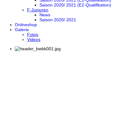
Saison 2020/ 2021 (E1-Qualifikation)
Saison 2020/ 2021 (E2-Qualifikation)
F-Junioren
News
Saison 2020/ 2021
Onlineshop
Galerie
Fotos
Videos