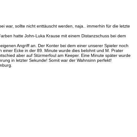
ar, sollte nicht enttäuscht werden, naja.. immerhin für die letzte
re Farben hatte John-Luka Krause mit einem Distanzschuss bei dem
eigenen Angriff an. Der Konter bei dem einer unserer Spieler noch
 einer Ecke in der 89. Minute wurde dies belohnt und M. Prater
entschied aber auf Stürmerfoul am Keeper. Eine Minute später wurde
hrung in letzter Sekunde! Somit war der Wahnsinn perfekt!
umburg.