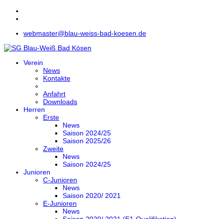
webmaster@blau-weiss-bad-koesen.de
Verein
News
Kontakte
Anfahrt
Downloads
Herren
Erste
News
Saison 2024/25
Saison 2025/26
Zweite
News
Saison 2024/25
Junioren
C-Junioren
News
Saison 2020/ 2021
E-Junioren
News