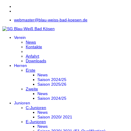
webmaster@blau-weiss-bad-koesen.de
Verein
News
Kontakte
Anfahrt
Downloads
Herren
Erste
News
Saison 2024/25
Saison 2025/26
Zweite
News
Saison 2024/25
Junioren
C-Junioren
News
Saison 2020/ 2021
E-Junioren
News