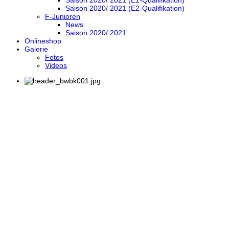
Saison 2020/ 2021 (E1-Qualifikation)
Saison 2020/ 2021 (E2-Qualifikation)
F-Junioren
News
Saison 2020/ 2021
Onlineshop
Galerie
Fotos
Videos