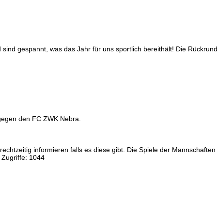
sind gespannt, was das Jahr für uns sportlich bereithält! Die Rückru
 gegen den FC ZWK Nebra.
echtzeitig informieren falls es diese gibt. Die Spiele der Mannschaften
5
Zugriffe: 1044