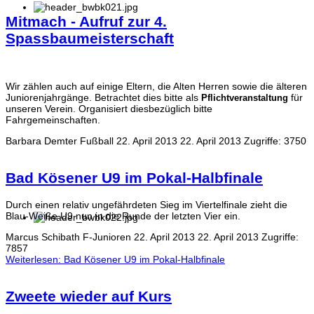
Mitmach - Aufruf zur 4.
Spassbaumeisterschaft
Wir zählen auch auf einige Eltern, die Alten Herren sowie die älteren
Juniorenjahrgänge. Betrachtet dies bitte als
für
Pflichtveranstaltung
unseren Verein. Organisiert diesbezüglich bitte
Fahrgemeinschaften.
Barbara Demter
Fußball
22. April 2013
22. April 2013
Zugriffe: 3750
Bad Kösener U9 im Pokal-Halbfinale
Durch einen relativ ungefährdeten Sieg im Viertelfinale zieht die
Blau-Weiße U9 nun in die Runde der letzten Vier ein.
Marcus Schibath
F-Junioren
22. April 2013
22. April 2013
Zugriffe:
7857
Weiterlesen: Bad Kösener U9 im Pokal-Halbfinale
Zweete wieder auf Kurs