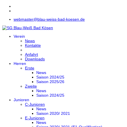
webmaster@blau-weiss-bad-koesen.de
Verein
News
Kontakte
Anfahrt
Downloads
Herren
Erste
News
Saison 2024/25
Saison 2025/26
Zweite
News
Saison 2024/25
Junioren
C-Junioren
News
Saison 2020/ 2021
E-Junioren
News