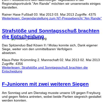
Regionalsportrubrik "Am Rande" möchten wir unsererseits einiges
klarstellen.
Rainer Hase
Fußball
03. Mai 2013
03. Mai 2013
Zugriffe: 4375
Weiterlesen: Gegendarstellung zum NT-Pressebericht "Am Rande"
Strafstöße und Sonntagsschuß brachten
die Entscheidung
Das Spitzenduo Bad Kösen II / Molau konnte sich, Dank eigener
Siege, weiter von den unmittelbaren Verfolgern
absetzen.
Klaus-Peter Krümmling
2. Mannschaft
02. Mai 2013
02. Mai 2013
Zugriffe: 4356
Weiterlesen: Strafstöße und Sonntagsschuß brachten die
Entscheidung
F-Junioren mit zwei weiteren Siegen
Am Sonntag und am Dienstag musste unsere U9 gegen Freyburg
und gegen Nebra antreten, wobei beide Partien siegreich gestaltet
werden konnten.