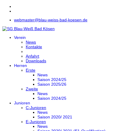
webmaster@blau-weiss-bad-koesen.de
Verein
News
Kontakte
Anfahrt
Downloads
Herren
Erste
News
Saison 2024/25
Saison 2025/26
Zweite
News
Saison 2024/25
Junioren
C-Junioren
News
Saison 2020/ 2021
E-Junioren
News