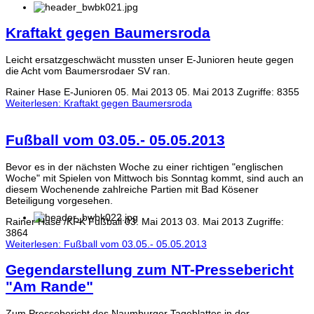
Kraftakt gegen Baumersroda
Leicht ersatzgeschwächt mussten unser E-Junioren heute gegen
die Acht vom Baumersrodaer SV ran.
Rainer Hase
E-Junioren
05. Mai 2013
05. Mai 2013
Zugriffe: 8355
Weiterlesen: Kraftakt gegen Baumersroda
Fußball vom 03.05.- 05.05.2013
Bevor es in der nächsten Woche zu einer richtigen "englischen
Woche" mit Spielen von Mittwoch bis Sonntag kommt, sind auch an
diesem Wochenende zahlreiche Partien mit Bad Kösener
Beteiligung vorgesehen.
Rainer Hase /KPK
Fußball
03. Mai 2013
03. Mai 2013
Zugriffe:
3864
Weiterlesen: Fußball vom 03.05.- 05.05.2013
Gegendarstellung zum NT-Pressebericht
"Am Rande"
Zum Pressebericht des Naumburger Tageblattes in der