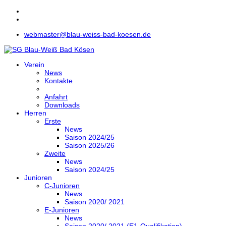
webmaster@blau-weiss-bad-koesen.de
Verein
News
Kontakte
Anfahrt
Downloads
Herren
Erste
News
Saison 2024/25
Saison 2025/26
Zweite
News
Saison 2024/25
Junioren
C-Junioren
News
Saison 2020/ 2021
E-Junioren
News