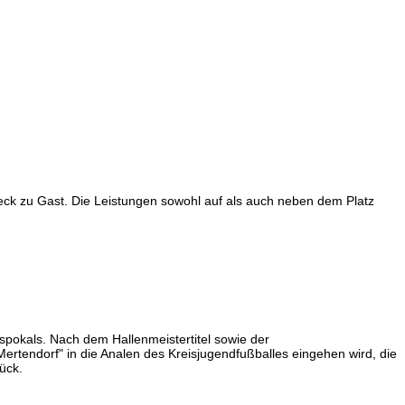
ck zu Gast. Die Leistungen sowohl auf als auch neben dem Platz
pokals. Nach dem Hallenmeistertitel sowie der
rtendorf" in die Analen des Kreisjugendfußballes eingehen wird, die
ück.