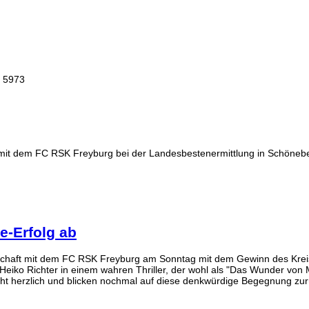
: 5973
 mit dem FC RSK Freyburg bei der Landesbestenermittlung in Schönebe
e-Erfolg ab
nschaft mit dem FC RSK Freyburg am Sonntag mit dem Gewinn des Kreis
iko Richter in einem wahren Thriller, der wohl als "Das Wunder von Me
recht herzlich und blicken nochmal auf diese denkwürdige Begegnung zur