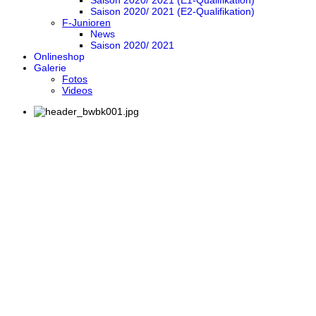
Saison 2020/ 2021 (E1-Qualifikation)
Saison 2020/ 2021 (E2-Qualifikation)
F-Junioren
News
Saison 2020/ 2021
Onlineshop
Galerie
Fotos
Videos