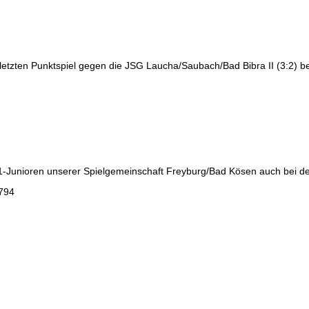
tzten Punktspiel gegen die JSG Laucha/Saubach/Bad Bibra II (3:2) be
-Junioren unserer Spielgemeinschaft Freyburg/Bad Kösen auch bei de
9794