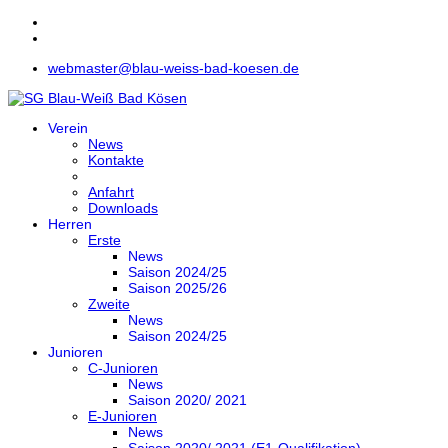
webmaster@blau-weiss-bad-koesen.de
Verein
News
Kontakte
Anfahrt
Downloads
Herren
Erste
News
Saison 2024/25
Saison 2025/26
Zweite
News
Saison 2024/25
Junioren
C-Junioren
News
Saison 2020/ 2021
E-Junioren
News