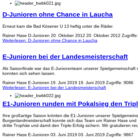
D-Junioren ohne Chance in Laucha
Erneut kam die Bad Kösener U 13 heftig unter die Räder.
Rainer Hase
D-Junioren
20. Oktober 2012
20. Oktober 2012
Zugriffe
Weiterlesen: D-Junioren ohne Chance in Laucha
E-Junioren bei der Landesmeisterschaft
Als Saisonfinale war das E-Juniorenteam unserer Spielgemeinschaft
konnten sich sehen lassen.
Rainer Hase
E-Junioren
19. Juni 2019
19. Juni 2019
Zugriffe: 9086
Weiterlesen: E-Junioren bei der Landesmeisterschaft
E1-Junioren runden mit Pokalsieg den Tripl
Ihre großartige Saison krönten die E1-Junioren unserer Spielgemei
Burgenlandmeisterschaft konnte sich das Team um Rainer Hase und He
dritte Trophäe und damit den Triple-Erfolg sichern. Wir gratulieren 
Rainer Hase
E-Junioren
03. Juni 2019
03. Juni 2019
Zugriffe: 9867