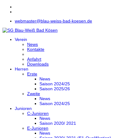
webmaster@blau-weiss-bad-koesen.de
Verein
News
Kontakte
Anfahrt
Downloads
Herren
Erste
News
Saison 2024/25
Saison 2025/26
Zweite
News
Saison 2024/25
Junioren
C-Junioren
News
Saison 2020/ 2021
E-Junioren
News