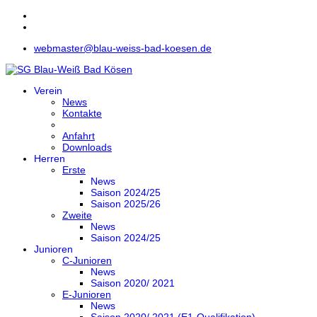
webmaster@blau-weiss-bad-koesen.de
Verein
News
Kontakte
Anfahrt
Downloads
Herren
Erste
News
Saison 2024/25
Saison 2025/26
Zweite
News
Saison 2024/25
Junioren
C-Junioren
News
Saison 2020/ 2021
E-Junioren
News