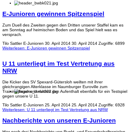
E-Junioren gewinnen Spitzenspiel
Zum Duell des Zweiten gegen den Dritten unserer Staffel kam es
am Sonntag auf heimischen Boden und das Spiel hielt was es
versprach.
Tilo Sattler
E-Junioren
30. April 2014
30. April 2014
Zugriffe: 6899
Weiterlesen: E-Junioren gewinnen Spitzenspiel
U 11 unterliegt im Test Vertretung aus
NRW
Die Kicker des SV Spexard-Gütersloh weilten mit ihrer
gleichrangigen Alterklasse im Naumburger Euroville zum
Trainingslager und nutzen den Aufenthalt ebenfalls für ein Testspiel
gegen unsere U 11.
Tilo Sattler
E-Junioren
25. April 2014
25. April 2014
Zugriffe: 6928
Weiterlesen: U 11 unterliegt im Test Vertretung aus NRW
Nachberichte von unseren E-Junioren
Hier noch drei Nachberichte von Punkt- und Freundschaftsspielen