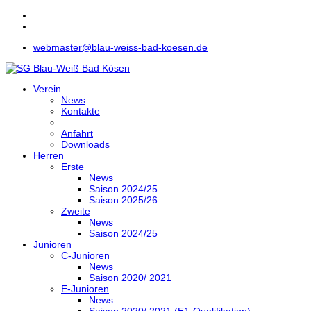
webmaster@blau-weiss-bad-koesen.de
Verein
News
Kontakte
Anfahrt
Downloads
Herren
Erste
News
Saison 2024/25
Saison 2025/26
Zweite
News
Saison 2024/25
Junioren
C-Junioren
News
Saison 2020/ 2021
E-Junioren
News