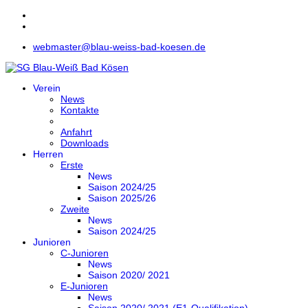
webmaster@blau-weiss-bad-koesen.de
Verein
News
Kontakte
Anfahrt
Downloads
Herren
Erste
News
Saison 2024/25
Saison 2025/26
Zweite
News
Saison 2024/25
Junioren
C-Junioren
News
Saison 2020/ 2021
E-Junioren
News