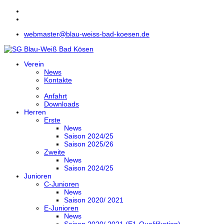
webmaster@blau-weiss-bad-koesen.de
Verein
News
Kontakte
Anfahrt
Downloads
Herren
Erste
News
Saison 2024/25
Saison 2025/26
Zweite
News
Saison 2024/25
Junioren
C-Junioren
News
Saison 2020/ 2021
E-Junioren
News