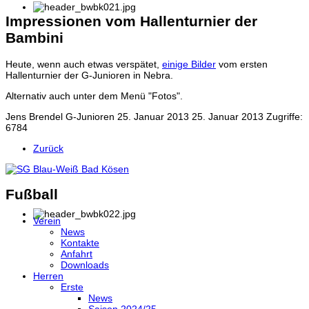
Impressionen vom Hallenturnier der
Bambini
Heute, wenn auch etwas verspätet,
einige Bilder
vom ersten
Hallenturnier der G-Junioren in Nebra.
Alternativ auch unter dem Menü "Fotos".
Jens Brendel
G-Junioren
25. Januar 2013
25. Januar 2013
Zugriffe:
6784
Zurück
Fußball
Verein
News
Kontakte
Anfahrt
Downloads
Herren
Erste
News
Saison 2024/25