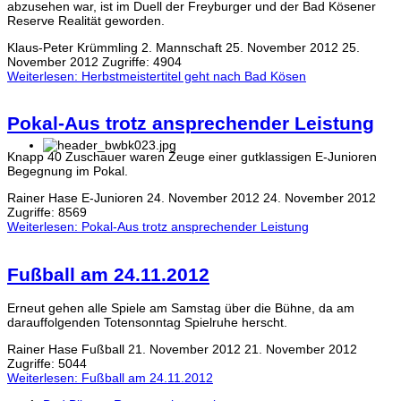
abzusehen war, ist im Duell der Freyburger und der Bad Kösener
Reserve Realität geworden.
Klaus-Peter Krümmling
2. Mannschaft
25. November 2012
25.
November 2012
Zugriffe: 4904
Weiterlesen: Herbstmeistertitel geht nach Bad Kösen
Pokal-Aus trotz ansprechender Leistung
Knapp 40 Zuschauer waren Zeuge einer gutklassigen E-Junioren
Begegnung im Pokal.
Rainer Hase
E-Junioren
24. November 2012
24. November 2012
Zugriffe: 8569
Weiterlesen: Pokal-Aus trotz ansprechender Leistung
Fußball am 24.11.2012
Erneut gehen alle Spiele am Samstag über die Bühne, da am
darauffolgenden Totensonntag Spielruhe herscht.
Rainer Hase
Fußball
21. November 2012
21. November 2012
Zugriffe: 5044
Weiterlesen: Fußball am 24.11.2012