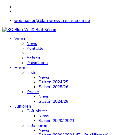
webmaster@blau-weiss-bad-koesen.de
Verein
News
Kontakte
Anfahrt
Downloads
Herren
Erste
News
Saison 2024/25
Saison 2025/26
Zweite
News
Saison 2024/25
Junioren
C-Junioren
News
Saison 2020/ 2021
E-Junioren
News