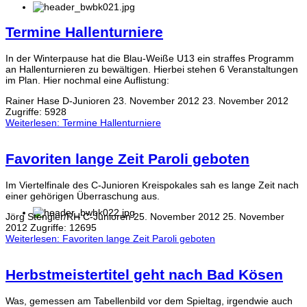
Termine Hallenturniere
In der Winterpause hat die Blau-Weiße U13 ein straffes Programm
an Hallenturnieren zu bewältigen. Hierbei stehen 6 Veranstaltungen
im Plan. Hier nochmal eine Auflistung:
Rainer Hase
D-Junioren
23. November 2012
23. November 2012
Zugriffe: 5928
Weiterlesen: Termine Hallenturniere
Favoriten lange Zeit Paroli geboten
Im Viertelfinale des C-Junioren Kreispokales sah es lange Zeit nach
einer gehörigen Überraschung aus.
Jörg Stengler/RH
C-Junioren
25. November 2012
25. November
2012
Zugriffe: 12695
Weiterlesen: Favoriten lange Zeit Paroli geboten
Herbstmeistertitel geht nach Bad Kösen
Was, gemessen am Tabellenbild vor dem Spieltag, irgendwie auch