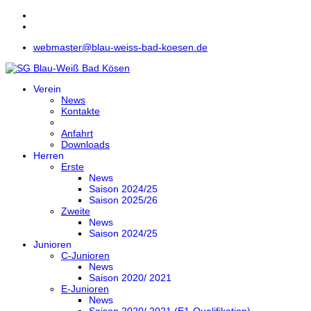
webmaster@blau-weiss-bad-koesen.de
Verein
News
Kontakte
Anfahrt
Downloads
Herren
Erste
News
Saison 2024/25
Saison 2025/26
Zweite
News
Saison 2024/25
Junioren
C-Junioren
News
Saison 2020/ 2021
E-Junioren
News