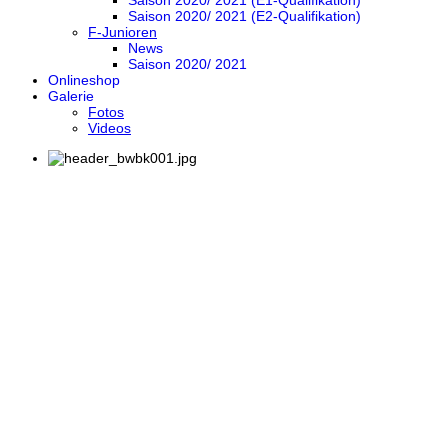
Saison 2020/ 2021 (E1-Qualifikation)
Saison 2020/ 2021 (E2-Qualifikation)
F-Junioren
News
Saison 2020/ 2021
Onlineshop
Galerie
Fotos
Videos