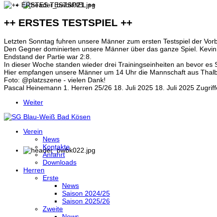
++ ERSTES TESTSPIEL ++
Letzten Sonntag fuhren unsere Männer zum ersten Testspiel der Vorb
Den Gegner dominierten unsere Männer über das ganze Spiel. Kevin G
Endstand der Partie war 2:8.
In dieser Woche standen wieder drei Trainingseinheiten an bevor es 
Hier empfangen unsere Männer um 14 Uhr die Mannschaft aus Thalbü
Foto: @platzszene - vielen Dank!
Pascal Heinemann
1. Herren 25/26
18. Juli 2025
18. Juli 2025
Zugrif
Weiter
Verein
News
Kontakte
Anfahrt
Downloads
Herren
Erste
News
Saison 2024/25
Saison 2025/26
Zweite
News