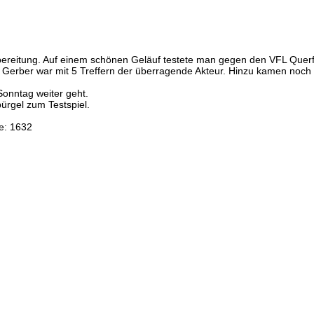
ereitung. Auf einem schönen Geläuf testete man gegen den VFL Querfur
erber war mit 5 Treffern der überragende Akteur. Hinzu kamen noch 2 
Sonntag weiter geht.
rgel zum Testspiel.
fe: 1632