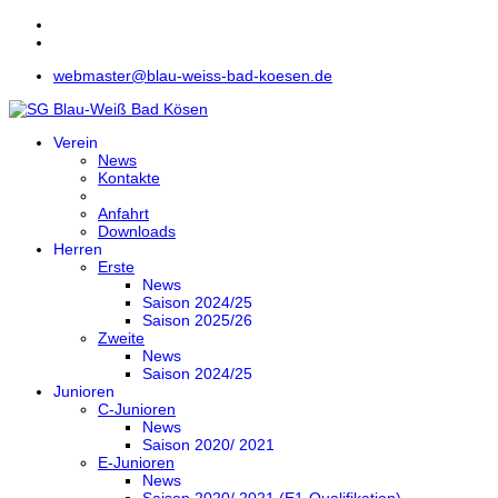
webmaster@blau-weiss-bad-koesen.de
Verein
News
Kontakte
Anfahrt
Downloads
Herren
Erste
News
Saison 2024/25
Saison 2025/26
Zweite
News
Saison 2024/25
Junioren
C-Junioren
News
Saison 2020/ 2021
E-Junioren
News