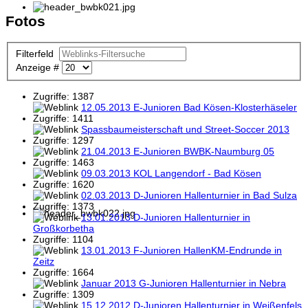
Fotos
Filterfeld
Anzeige #
Zugriffe: 1387
12.05.2013 E-Junioren Bad Kösen-Klosterhäseler
Zugriffe: 1411
Spassbaumeisterschaft und Street-Soccer 2013
Zugriffe: 1297
21.04.2013 E-Junioren BWBK-Naumburg 05
Zugriffe: 1463
09.03.2013 KOL Langendorf - Bad Kösen
Zugriffe: 1620
02.03.2013 D-Junioren Hallenturnier in Bad Sulza
Zugriffe: 1373
13.01.2013 D-Junioren Hallenturnier in
Großkorbetha
Zugriffe: 1104
13.01.2013 F-Junioren HallenKM-Endrunde in
Zeitz
Zugriffe: 1664
Januar 2013 G-Junioren Hallenturnier in Nebra
Zugriffe: 1309
15.12.2012 D-Junioren Hallenturnier in Weißenfels