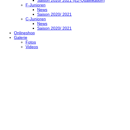
Saison 2020/ 2021 (E2-Qualifikation)
F-Junioren
News
Saison 2020/ 2021
C-Junioren
News
Saison 2020/ 2021
Onlineshop
Galerie
Fotos
Videos