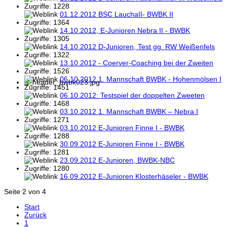
Zugriffe: 1228
01.12.2012 BSC LauchaII- BWBK II
Zugriffe: 1364
14.10.2012, E-Junioren Nebra II - BWBK
Zugriffe: 1305
14.10.2012 D-Junioren, Test gg. RW Weißenfels
Zugriffe: 1322
13.10.2012 - Coerver-Coaching bei der Zweiten
Zugriffe: 1526
06.10.2012 1. Mannschaft BWBK - Hohenmölsen I
Zugriffe: 1451
06.10.2012: Testspiel der doppelten Zweeten
Zugriffe: 1468
03.10.2012 1. Mannschaft BWBK – Nebra I
Zugriffe: 1271
03.10.2012 E-Junioren Finne I - BWBK
Zugriffe: 1288
30.09.2012 E-Junioren Finne I - BWBK
Zugriffe: 1281
23.09.2012 E-Junioren, BWBK-NBC
Zugriffe: 1280
16.09.2012 E-Junioren Klosterhäseler - BWBK
Seite 2 von 4
Start
Zurück
1