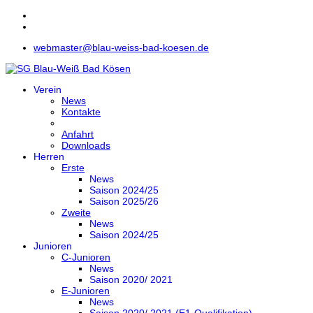
webmaster@blau-weiss-bad-koesen.de
Verein
News
Kontakte
Anfahrt
Downloads
Herren
Erste
News
Saison 2024/25
Saison 2025/26
Zweite
News
Saison 2024/25
Junioren
C-Junioren
News
Saison 2020/ 2021
E-Junioren
News