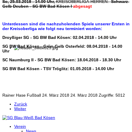
So, 25.03.2018 - 14.00 Uhr,
KREISOBERLIGA-HERREN:
Schwarz-
Gelb Deuben - SG BW Bad Kösen I
abgesagt
Unterdessen sind die nachzuholenden Spiele unserer Ersten in
der Kreisoberliga wie folgt neu terminiert worden:
Droyßiger SG - SG BW Bad Kösen: 02.04.2018 - 14.00 Uhr
SG BW Bad Kösen - Grün-Gelb Osterfeld: 08.04.2018 - 14.00
Uhr
SC Naumburg II - SG BW Bad Kösen: 18.04.2018 - 18.30 Uhr
SG BW Bad Kösen - TSV Tröglitz: 01.05.2018 - 14.00 Uhr
Rainer Hase
Fußball
24. März 2018
24. März 2018
Zugriffe: 5012
Zurück
Weiter
Verein
News