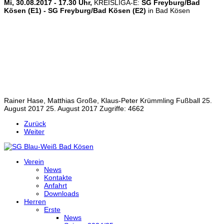
Mi, 30.08.2017 - 17.30 Uhr,
KREISLIGA-E:
SG Freyburg/Bad
Kösen (E1) - SG Freyburg/Bad Kösen (E2)
in Bad Kösen
Rainer Hase, Matthias Große, Klaus-Peter Krümmling
Fußball
25.
August 2017
25. August 2017
Zugriffe: 4662
Zurück
Weiter
Verein
News
Kontakte
Anfahrt
Downloads
Herren
Erste
News