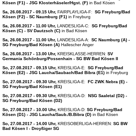
Kösen (F1) - JSG Klosterhäseler/Hgst. (F)
in Bad Kösen
Sa, 26.08.2017 - 09.15 Uhr,
FAIRPLAYLIGA-F:
SG Freyburg/Bad
Kösen (F2) - SC Naumburg (F1)
in Freyburg
Sa, 26.08.2017 - 11.00 Uhr,
LANDESLIGA-C:
SG Freyburg/Bad
Kösen (C) - SV Dautzsch (C)
in Bad Kösen
Sa, 26.08.2017 - 11.00 Uhr,
LANDESLIGA-A:
SC Naumburg (A) -
SG Freyburg/Bad Kösen (A)
Hallescher Anger
Sa, 26.08.2017 - 13.00 Uhr,
KREISKLASSE-HERREN:
SV
Germania Schönburg/Possenhain - SG BW Bad Kösen II
So, 27.08.2017 - 09.15 Uhr,
KREISLIGA-E:
SG Freyburg/Bad
Kösen (E2) - JSG Laucha/Saubach/Bad Bibra (E1)
in Freyburg
So, 27.08.2017 - 09.30 Uhr,
KREISLIGA-E:
FC ZWK Nebra (E) -
SG Freyburg/Bad Kösen (E1)
So, 27.08.2017 - 09.30 Uhr,
KREISLIGA-D:
NSG Saaletal (D2) -
SG Freyburg/Bad Kösen (D2)
So, 27.08.2017 - 10.00 Uhr,
KREISLIGA-D:
SG Freyburg/Bad
Kösen (D1) - JSG Laucha/Saub./B.Bibra (D)
in Bad Kösen
So, 27.08.2017 - 14.00 Uhr,
KREISOBERLIGA-HERREN:
SG BW
Bad Kösen I - Droyßiger SG