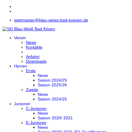
webmaster@blau-weiss-bad-koesen.de
Verein
News
Kontakte
Anfahrt
Downloads
Herren
Erste
News
Saison 2024/25
Saison 2025/26
Zweite
News
Saison 2024/25
Junioren
C-Junioren
News
Saison 2020/ 2021
E-Junioren
News