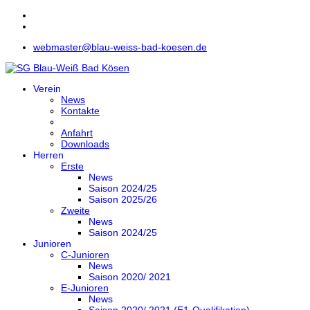
webmaster@blau-weiss-bad-koesen.de
Verein
News
Kontakte
Anfahrt
Downloads
Herren
Erste
News
Saison 2024/25
Saison 2025/26
Zweite
News
Saison 2024/25
Junioren
C-Junioren
News
Saison 2020/ 2021
E-Junioren
News