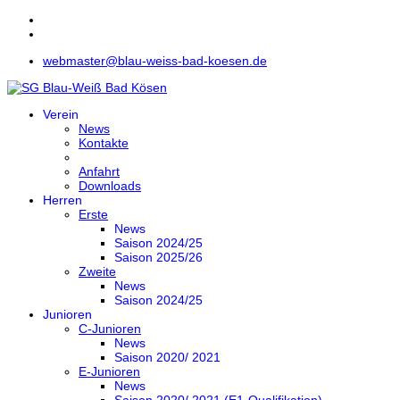
webmaster@blau-weiss-bad-koesen.de
Verein
News
Kontakte
Anfahrt
Downloads
Herren
Erste
News
Saison 2024/25
Saison 2025/26
Zweite
News
Saison 2024/25
Junioren
C-Junioren
News
Saison 2020/ 2021
E-Junioren
News