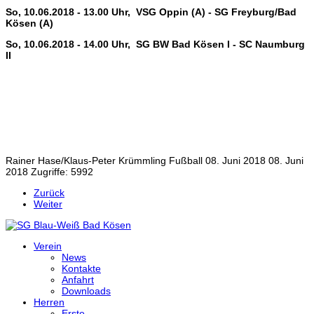
So, 10.06.2018 - 13.00 Uhr,
VSG Oppin (A) - SG Freyburg/Bad
Kösen (A)
So, 10.06.2018 - 14.00 Uhr,
SG BW Bad Kösen I - SC Naumburg
II
Rainer Hase/Klaus-Peter Krümmling
Fußball
08. Juni 2018
08. Juni
2018
Zugriffe: 5992
Zurück
Weiter
Verein
News
Kontakte
Anfahrt
Downloads
Herren
Erste