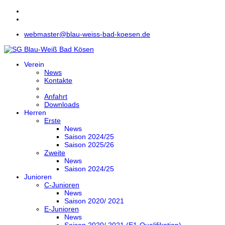
webmaster@blau-weiss-bad-koesen.de
Verein
News
Kontakte
Anfahrt
Downloads
Herren
Erste
News
Saison 2024/25
Saison 2025/26
Zweite
News
Saison 2024/25
Junioren
C-Junioren
News
Saison 2020/ 2021
E-Junioren
News