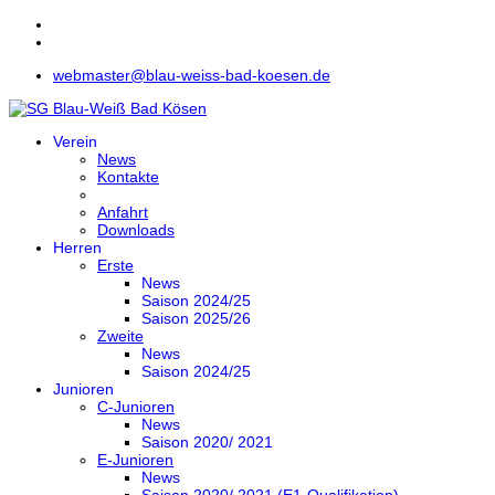
webmaster@blau-weiss-bad-koesen.de
Verein
News
Kontakte
Anfahrt
Downloads
Herren
Erste
News
Saison 2024/25
Saison 2025/26
Zweite
News
Saison 2024/25
Junioren
C-Junioren
News
Saison 2020/ 2021
E-Junioren
News