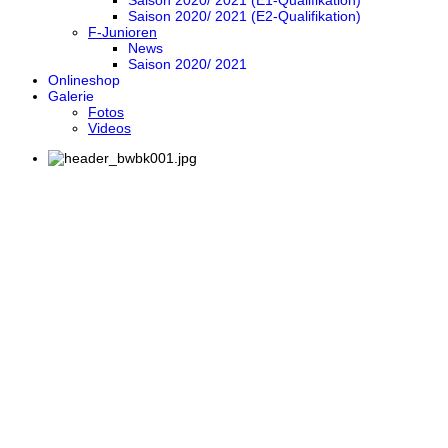
Saison 2020/ 2021 (E1-Qualifikation)
Saison 2020/ 2021 (E2-Qualifikation)
F-Junioren
News
Saison 2020/ 2021
Onlineshop
Galerie
Fotos
Videos