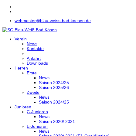
webmaster@blau-weiss-bad-koesen.de
Verein
News
Kontakte
Anfahrt
Downloads
Herren
Erste
News
Saison 2024/25
Saison 2025/26
Zweite
News
Saison 2024/25
Junioren
C-Junioren
News
Saison 2020/ 2021
E-Junioren
News