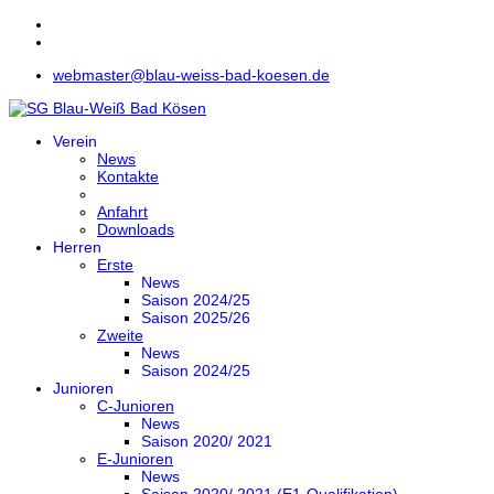
webmaster@blau-weiss-bad-koesen.de
Verein
News
Kontakte
Anfahrt
Downloads
Herren
Erste
News
Saison 2024/25
Saison 2025/26
Zweite
News
Saison 2024/25
Junioren
C-Junioren
News
Saison 2020/ 2021
E-Junioren
News