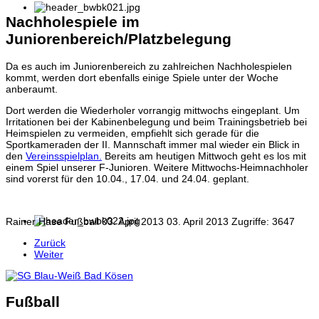
Nachholespiele im
Juniorenbereich/Platzbelegung
Da es auch im Juniorenbereich zu zahlreichen Nachholespielen
kommt, werden dort ebenfalls einige Spiele unter der Woche
anberaumt.
Dort werden die Wiederholer vorrangig mittwochs eingeplant. Um
Irritationen bei der Kabinenbelegung und beim Trainingsbetrieb bei
Heimspielen zu vermeiden, empfiehlt sich gerade für die
Sportkameraden der II. Mannschaft immer mal wieder ein Blick in
den
Vereinsspielplan.
Bereits am heutigen Mittwoch geht es los mit
einem Spiel unserer F-Junioren. Weitere Mittwochs-Heimnachholer
sind vorerst für den 10.04., 17.04. und 24.04. geplant.
Rainer Hase
Fußball
03. April 2013
03. April 2013
Zugriffe: 3647
Zurück
Weiter
Fußball