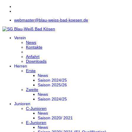
webmaster@blau-weiss-bad-koesen.de
Verein
News
Kontakte
Anfahrt
Downloads
Herren
Erste
News
Saison 2024/25
Saison 2025/26
Zweite
News
Saison 2024/25
Junioren
C-Junioren
News
Saison 2020/ 2021
E-Junioren
News