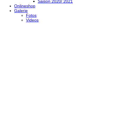
Saison 2020/ 2021
Onlineshop
Galerie
Fotos
Videos