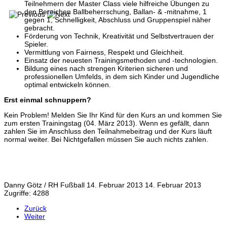
Teilnehmern der Master Class viele hilfreiche Übungen zu
den Bereichen Ballbeherrschung, Ballan- & -mitnahme, 1
gegen 1, Schnelligkeit, Abschluss und Gruppenspiel näher
gebracht.
Förderung von Technik, Kreativität und Selbstvertrauen der
Spieler.
Vermittlung von Fairness, Respekt und Gleichheit.
Einsatz der neuesten Trainingsmethoden und -technologien.
Bildung eines nach strengen Kriterien sicheren und
professionellen Umfelds, in dem sich Kinder und Jugendliche
optimal entwickeln können.
Erst einmal schnuppern?
Kein Problem! Melden Sie Ihr Kind für den Kurs an und kommen Sie
zum ersten Trainingstag (04. März 2013). Wenn es gefällt, dann
zahlen Sie im Anschluss den Teilnahmebeitrag und der Kurs läuft
normal weiter. Bei Nichtgefallen müssen Sie auch nichts zahlen.
Danny Götz / RH
Fußball
14. Februar 2013
14. Februar 2013
Zugriffe: 4288
Zurück
Weiter