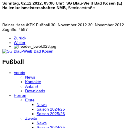
Sonntag, 02.12.2012, 09
:00 Uhr: SG Blau-Weiß Bad Kösen (E)
Hallenkreismeisterschaften NMB,
Seminarstraße
Rainer Hase /KPK
Fußball
30. November 2012
30. November 2012
Zugriffe: 4587
Zurück
Weiter
Fußball
Verein
News
Kontakte
Anfahrt
Downloads
Herren
Erste
News
Saison 2024/25
Saison 2025/26
Zweite
News
Saison 2024/25