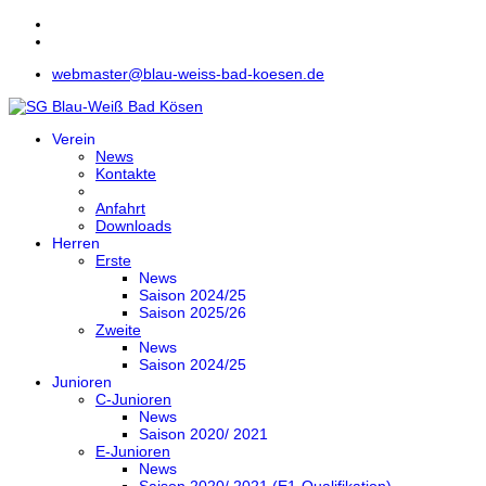
webmaster@blau-weiss-bad-koesen.de
Verein
News
Kontakte
Anfahrt
Downloads
Herren
Erste
News
Saison 2024/25
Saison 2025/26
Zweite
News
Saison 2024/25
Junioren
C-Junioren
News
Saison 2020/ 2021
E-Junioren
News