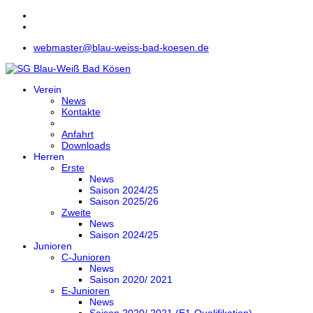
webmaster@blau-weiss-bad-koesen.de
Verein
News
Kontakte
Anfahrt
Downloads
Herren
Erste
News
Saison 2024/25
Saison 2025/26
Zweite
News
Saison 2024/25
Junioren
C-Junioren
News
Saison 2020/ 2021
E-Junioren
News