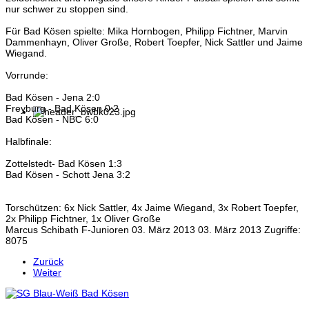
nur schwer zu stoppen sind.
Für Bad Kösen spielte: Mika Hornbogen, Philipp Fichtner, Marvin
Dammenhayn, Oliver Große, Robert Toepfer, Nick Sattler und Jaime
Wiegand.
Vorrunde:
Bad Kösen - Jena 2:0
Freyburg - Bad Kösen 0:2
Bad Kösen - NBC 6:0
Halbfinale:
Zottelstedt- Bad Kösen 1:3
Bad Kösen - Schott Jena 3:2
Torschützen: 6x Nick Sattler, 4x Jaime Wiegand, 3x Robert Toepfer,
2x Philipp Fichtner, 1x Oliver Große
Marcus Schibath
F-Junioren
03. März 2013
03. März 2013
Zugriffe:
8075
Zurück
Weiter