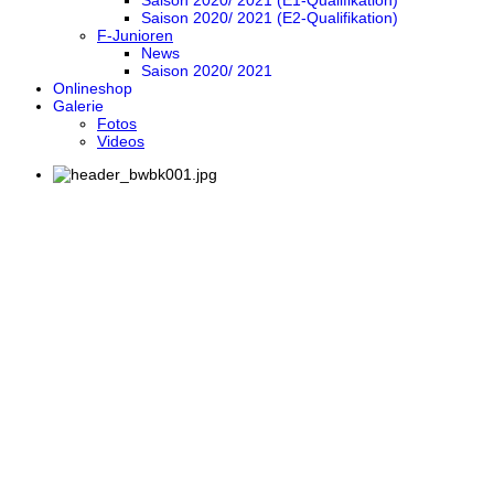
Saison 2020/ 2021 (E1-Qualifikation)
Saison 2020/ 2021 (E2-Qualifikation)
F-Junioren
News
Saison 2020/ 2021
Onlineshop
Galerie
Fotos
Videos