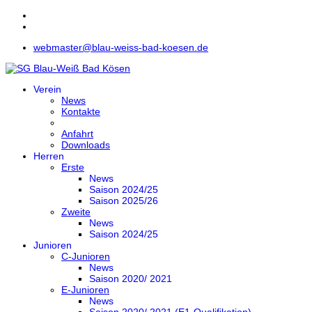
webmaster@blau-weiss-bad-koesen.de
Verein
News
Kontakte
Anfahrt
Downloads
Herren
Erste
News
Saison 2024/25
Saison 2025/26
Zweite
News
Saison 2024/25
Junioren
C-Junioren
News
Saison 2020/ 2021
E-Junioren
News