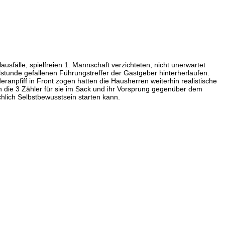
sfälle, spielfreien 1. Mannschaft verzichteten, nicht unerwartet
stunde gefallenen Führungstreffer der Gastgeber hinterherlaufen.
anpfiff in Front zogen hatten die Hausherren weiterhin realistische
 die 3 Zähler für sie im Sack und ihr Vorsprung gegenüber dem
hlich Selbstbewusstsein starten kann.