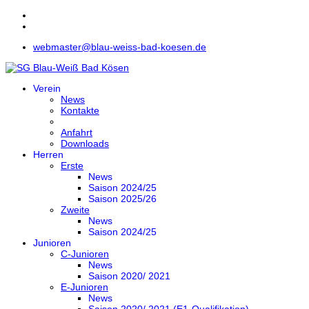
webmaster@blau-weiss-bad-koesen.de
Verein
News
Kontakte
Anfahrt
Downloads
Herren
Erste
News
Saison 2024/25
Saison 2025/26
Zweite
News
Saison 2024/25
Junioren
C-Junioren
News
Saison 2020/ 2021
E-Junioren
News