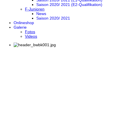
Saison 2020/ 2021 (E1-Qualifikation)
Saison 2020/ 2021 (E2-Qualifikation)
F-Junioren
News
Saison 2020/ 2021
Onlineshop
Galerie
Fotos
Videos