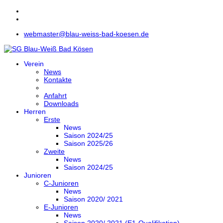
webmaster@blau-weiss-bad-koesen.de
Verein
News
Kontakte
Anfahrt
Downloads
Herren
Erste
News
Saison 2024/25
Saison 2025/26
Zweite
News
Saison 2024/25
Junioren
C-Junioren
News
Saison 2020/ 2021
E-Junioren
News